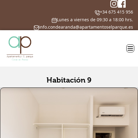
+34 675 415 956
Lunes a viernes de 09:30 a 18:00 hrs.
info.condearanda@apartamentoselparque.es
Habitación 9