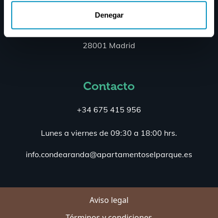
Dónde estamos
Denegar
Conde de Aranda nº 20
28001 Madrid
Contacto
+34 675 415 956
Lunes a viernes de 09:30 a 18:00 hrs.
info.condearanda@apartamentoselparque.es
Aviso legal
Términos y condiciones